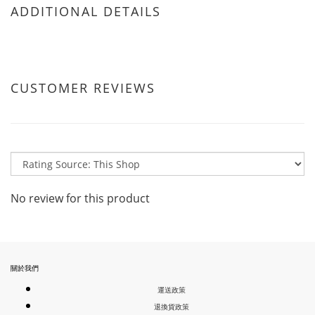
ADDITIONAL DETAILS
CUSTOMER REVIEWS
No review for this product
關於我們
運送政策
退換貨政策