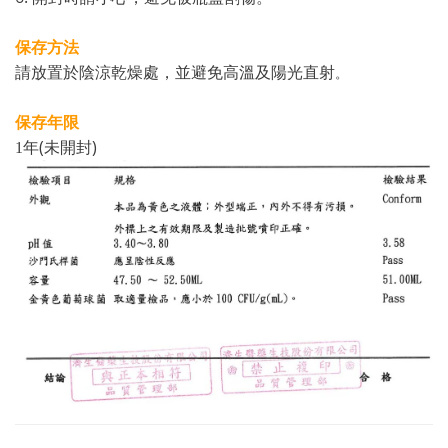
保存方法
請放置於陰涼乾燥處，並避免高溫及陽光直射
。
保存年限
(
)
1
年
未開封