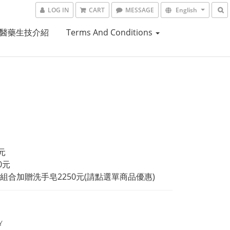
LOG IN
CART
MESSAGE
English
醫藥生技介紹
Terms And Conditions
元
0元
組合加贈洗手皂2250元(請點選單商品優惠)
Y