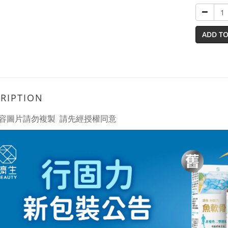
ADD TO
RIPTION
容圖片請勿複製 請先經授權同意