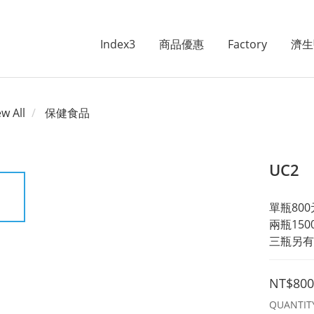
Index3
商品優惠
Factory
濟生
ew All
保健食品
UC2
單瓶800
兩瓶150
三瓶另有
NT$800
QUANTIT