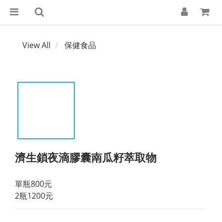
View All
保健食品
濟生鎖夜滴膠囊南瓜籽萃取物
單瓶800元
2瓶1200元