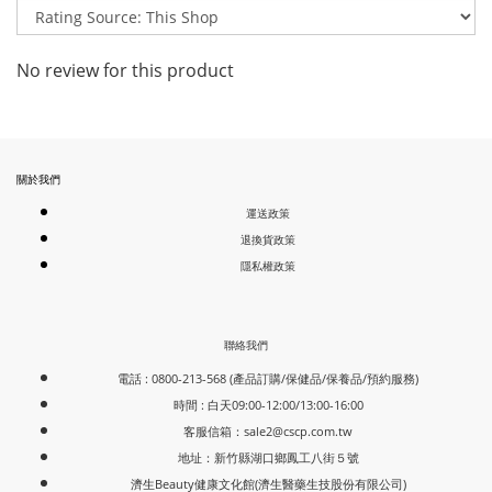
No review for this product
關於我們
運送政策
退換貨政策
隱私權政策
聯絡我們
電話 : 0800-213-568 (產品訂購/保健品/保養品/預約服務)
時間 : 白天09:00-12:00/13:00-16:00
客服信箱：
sale2@cscp.com.tw
地址：新竹縣湖口鄉鳳工八街５號
濟生Beauty健康文化館(濟生醫藥生技股份有限公司)