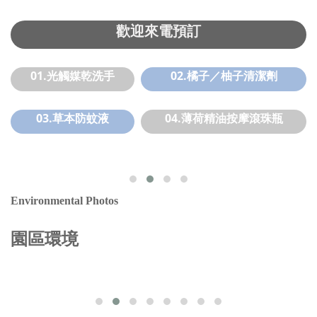
歡迎來電預訂
01.光觸媒乾洗手
02.橘子／柚子清潔劑
03.草本防蚊液
04.薄荷精油按摩滾珠瓶
Environmental Photos
園區環境