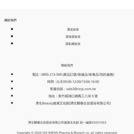
關於我們
運送政策
退換貨政策
隱私權政策
聯絡我們
電話 : 0800-213-568 (產品訂購/保健品/保養品/預約服務)
時間 : 白天09:00-12:00/13:00-16:00
客服信箱：
sale2@cscp.com.tw
地址：新竹縣湖口鄉鳳工八街５號
濟生Beauty健康文化館(濟生醫藥生技股份有限公司)
濟生醫藥生技股份有限公司健康文化館 統一編號92657453
Copyright © 2026 CHI SHENG Pharma & Biotech co. all rights reserved.