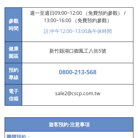
週一至週日09:00~12:00 （免費預約參觀） /
13:00~16:00 （免費預約參觀）
參觀
時間
:
12:00~13:00
註
中午
為午休時間
健康
新竹縣湖口鄉鳳工八街5號
園區
預約
0800-213-568
專線
電子
sale2@cscp.com.tw
信箱
遊客預約·注意事項
團體預約：