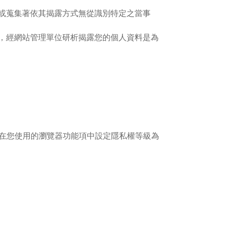
或蒐集著依其揭露方式無從識別特定之當事
，經網站管理單位研析揭露您的個人資料是為
您可在您使用的瀏覽器功能項中設定隱私權等級為