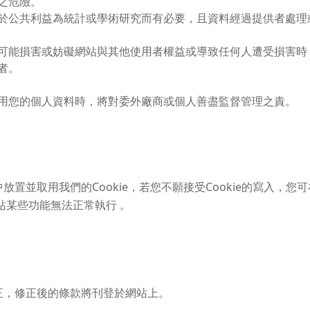
之危險。
於公共利益為統計或學術研究而有必要，且資料經過提供者處理
可能損害或妨礙網站與其他使用者權益或導致任何人遭受損害時
者。
用您的個人資料時，將對委外廠商或個人善盡監督管理之責。
置並取用我們的Cookie，若您不願接受Cookie的寫入，
網站某些功能無法正常執行 。
正，修正後的條款將刊登於網站上。