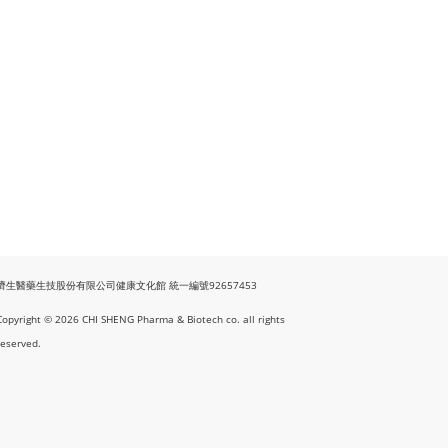
濟生醫藥生技股份有限公司健康文化館 統一編號92657453
Copyright © 2026 CHI SHENG Pharma & Biotech co. all rights
reserved.