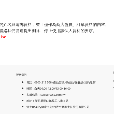
的姓名與電郵資料，並且僅作為商店會員、訂單資料的內容。
聯絡我們管道提出刪除、停止使用該個人資料的要求。
.tw
聯絡我們
電話 : 0800-213-568 (產品訂購/保健品/保養品/預約服務)
時間 : 白天09:00-12:00/13:00-16:00
客服信箱：
sale2@cscp.com.tw
地址：新竹縣湖口鄉鳳工八街５號
濟生Beauty健康文化館(濟生醫藥生技股份有限公司)