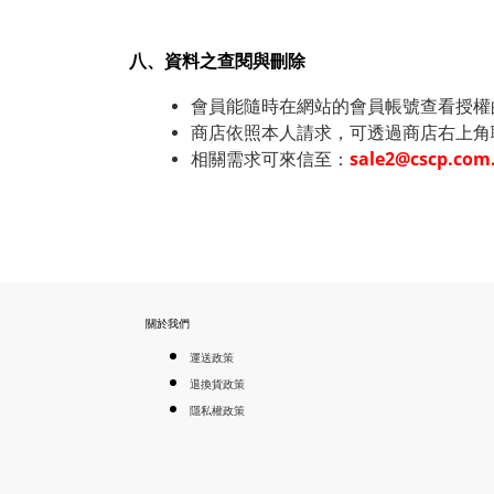
八、資料之查閱與刪除
會員能隨時在網站的會員帳號查看授權
商店依照本人請求，可透過商店右上角
相關需求可來信至：
sale2@cscp.com
關於我們
運送政策
退換貨政策
隱私權政策