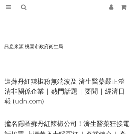
訊息來源 桃園市政府衛生局
遭蘇丹紅辣椒粉無端波及 濟生醫藥嚴正澄
清非關係企業 | 熱門話題 | 要聞 | 經濟日
報 (udn.com)
撞名隱匿蘇丹紅辣椒公司！濟生醫藥狂接電
話挨罵 上櫃董座大呼冤枉 | 產業綜合 | 產