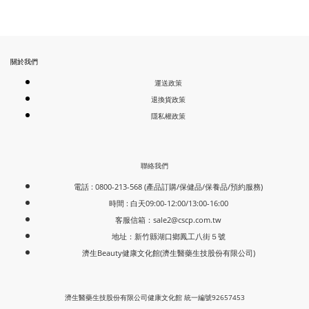
關於我們
運送政策
退換貨政策
隱私權政策
聯絡我們
電話 : 0800-213-568 (產品訂購/保健品/保養品/預約服務)
時間 : 白天09:00-12:00/13:00-16:00
客服信箱：
sale2@cscp.com.tw
地址：新竹縣湖口鄉鳳工八街５號
濟生Beauty健康文化館(濟生醫藥生技股份有限公司)
濟生醫藥生技股份有限公司健康文化館 統一編號92657453