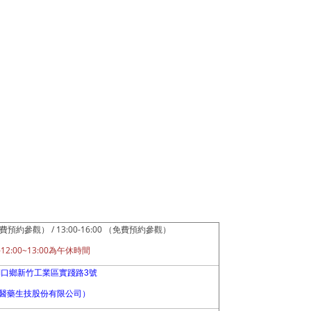
/ 13:00-16:00
費預約參觀）
（免費預約參觀）
12:00~13:00
午
為午休時間
口鄉新竹工業區實踐路3號
醫藥生技股份有限公司）