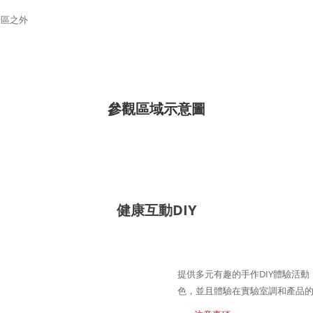
景區之外
參觀區域示意圖
DIY
健康互動
DIY
提供多元有趣的手作
體驗活動
色，並且體驗在實驗室調和產品