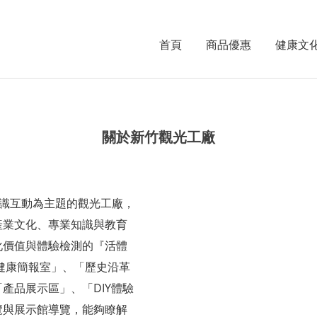
首頁
商品優惠
健康文
關於新竹觀光工廠
識互動為主題的觀光工廠，
產業文化、專業知識與教育
化價值與體驗檢測的『活體
健康簡報室」、「歷史沿革
「產品展示區」、「
DIY
體驗
覽與展示館導覽，能夠瞭解