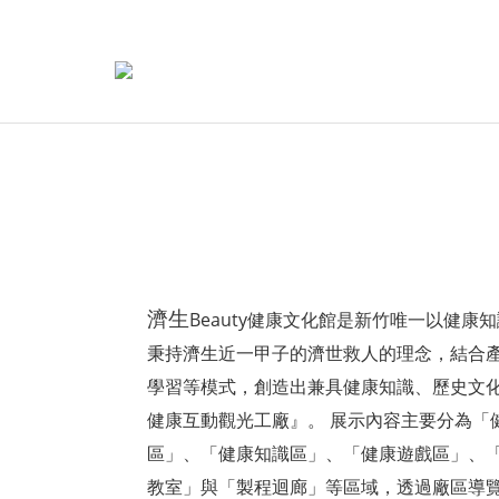
濟生
Beauty
健康文化館是新竹唯一以健康知
秉持濟生近一甲子的濟世救人的理念，結合
學習等模式，創造出兼具健康知識、歷史文
健康互動觀光工廠』。 展示內容主要分為「
區」、「健康知識區」、「健康遊戲區」、
教室」與「製程迴廊」等區域，透過廠區導