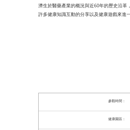
濟生於醫藥產業的概況與近
60
年的歷史沿革
許多健康知識互動的分享以及健康遊戲來進
參觀時間：
健康園區：