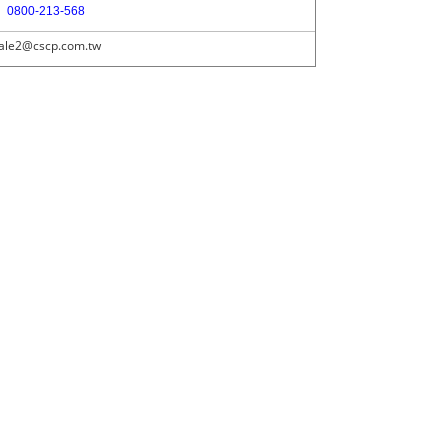
0800-213-568
ale2@cscp.com.tw