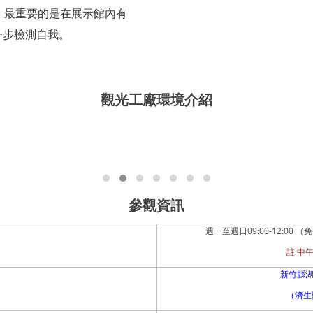
，最重要的是在展示館內有
一步檢測自我。
觀光工廠環境介紹
參觀資訊
09:00-12:00
週一至週日
（免
:
註
中
新竹縣湖
（濟生