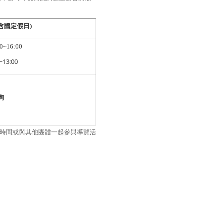
)
含國定假日
00~16:00
~13:00
詢
時間或與其他團體一起參與導覽活