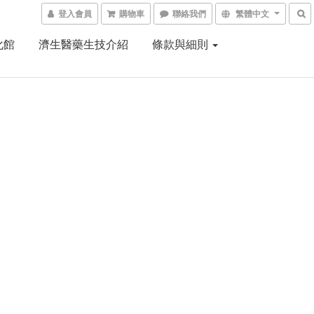
登入會員
購物車
聯絡我們
繁體中文
化館
濟生醫藥生技介紹
條款與細則