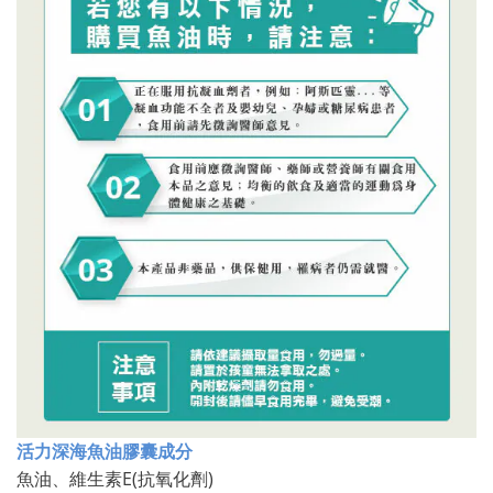
活力深海魚油膠囊成分
E(
)
魚油、維生素
抗氧化劑