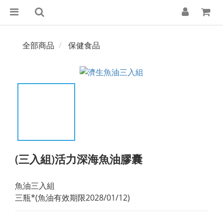
全部商品
保健食品
(三入組)活力深海魚油膠囊
魚油三入組
三瓶*(魚油有效期限2028/01/12)