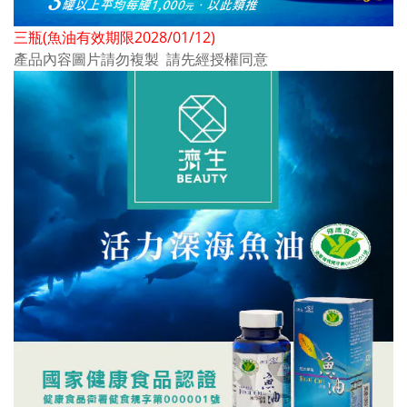
三瓶(魚油有效期限2028/01/12)
產品內容圖片請勿複製 請先經授權同意