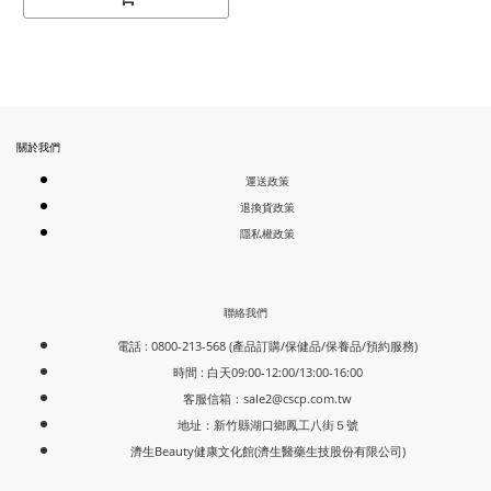
關於我們
運送政策
退換貨政策
隱私權政策
聯絡我們
電話 : 0800-213-568 (產品訂購/保健品/保養品/預約服務)
時間 : 白天09:00-12:00/13:00-16:00
客服信箱：
sale2@cscp.com.tw
地址：新竹縣湖口鄉鳳工八街５號
濟生Beauty健康文化館(濟生醫藥生技股份有限公司)