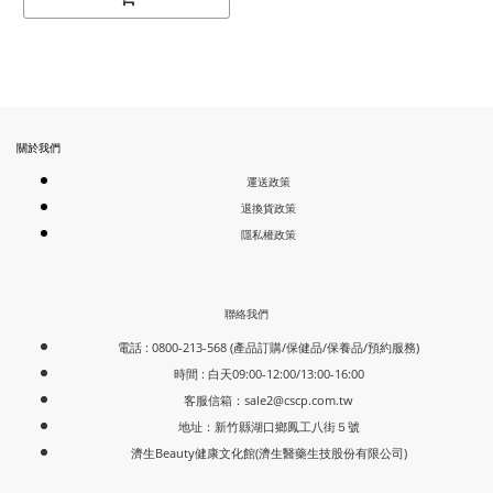
關於我們
運送政策
退換貨政策
隱私權政策
聯絡我們
電話 : 0800-213-568 (產品訂購/保健品/保養品/預約服務)
時間 : 白天09:00-12:00/13:00-16:00
客服信箱：
sale2@cscp.com.tw
地址：新竹縣湖口鄉鳳工八街５號
濟生Beauty健康文化館(濟生醫藥生技股份有限公司)